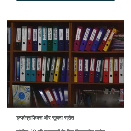
इन्फोग्राफिक्स और सूचना स्रोत