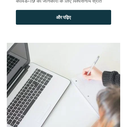
कोविड-19 की जानकारी के लिए विश्वसनीय स्रोत
और पढ़िए