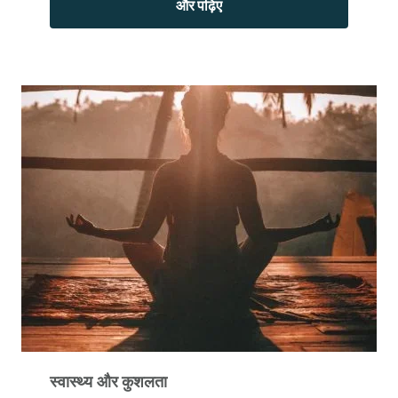
और पढ़िए
स्वास्थ्य और कुशलता