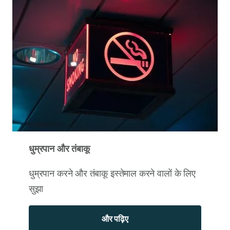
धुम्रपान और तंबाकू
धुम्रपान करने और तंबाकू इस्तेमाल करने वालों के लिए
सुझा
और पढ़िए